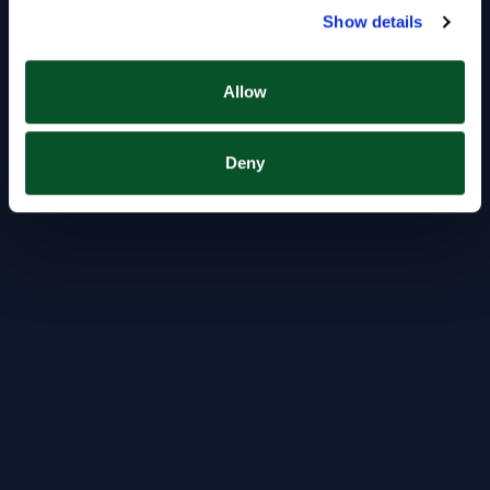
Show details
Allow
Deny