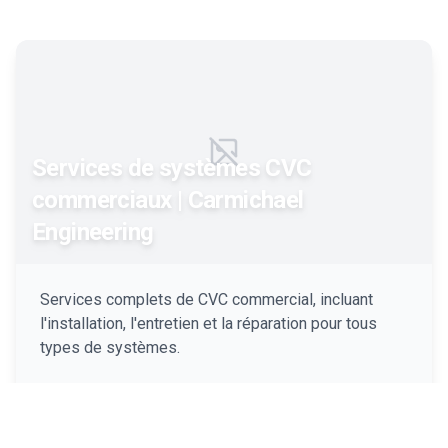
Failed to load image
Services de systèmes CVC
commerciaux | Carmichael
Engineering
Services complets de CVC commercial, incluant
l'installation, l'entretien et la réparation pour tous
types de systèmes.
Plus d'info