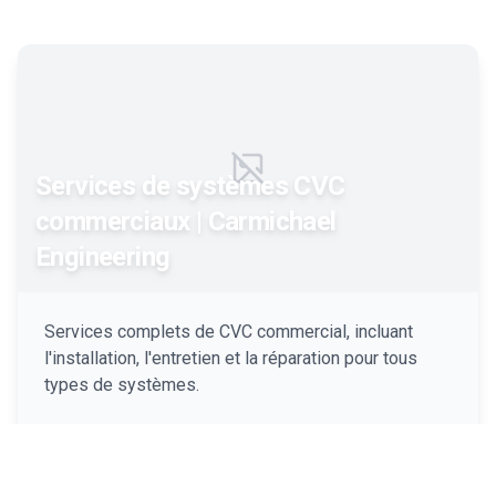
Failed to load image
Services de systèmes CVC
commerciaux | Carmichael
Engineering
Services complets de CVC commercial, incluant
l'installation, l'entretien et la réparation pour tous
types de systèmes.
Plus d'info