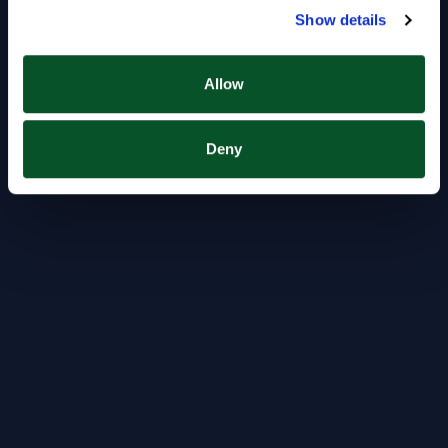
Show details
Allow
Deny