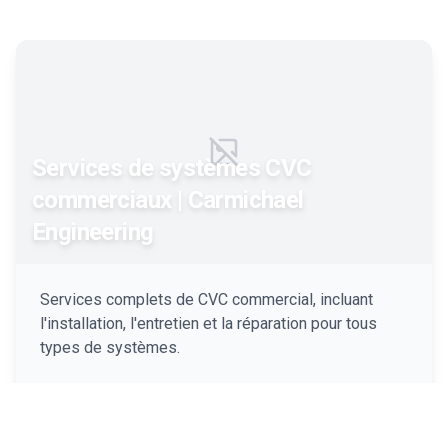
Failed to load image
Services de systèmes CVC
commerciaux | Carmichael
Engineering
Services complets de CVC commercial, incluant
l'installation, l'entretien et la réparation pour tous
types de systèmes.
Plus d'info