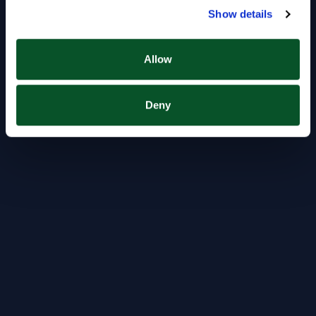
Show details
Allow
Deny